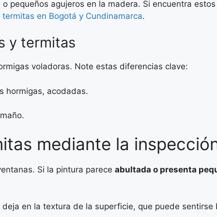
 o pequeños agujeros en la madera. Si encuentra estos 
e termitas en Bogotá y Cundinamarca
.
s y termitas
rmigas voladoras. Note estas diferencias clave:
las hormigas, acodadas.
.
tamaño.
itas mediante la inspecció
entanas. Si la pintura parece
abultada o presenta peq
deja en la textura de la superficie, que puede sentirse 