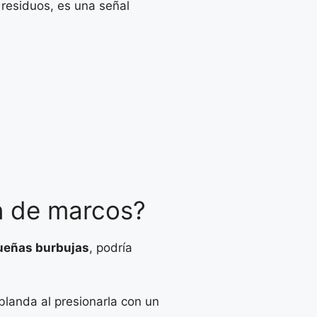
residuos, es una señal
n de marcos?
ueñas burbujas
, podría
blanda al presionarla con un