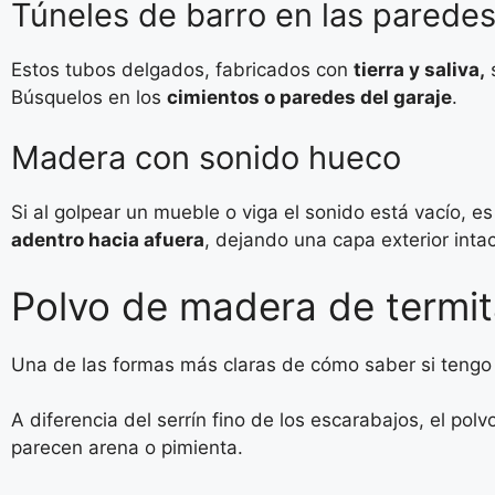
Túneles de barro en las parede
Estos tubos delgados, fabricados con
tierra y saliva,
s
Búsquelos en los
cimientos o paredes del garaje
.
Madera con sonido hueco
Si al golpear un mueble o viga el sonido está vacío, e
adentro hacia afuera
, dejando una capa exterior int
Polvo de madera de termi
Una de las formas más claras de cómo saber si tengo 
A diferencia del serrín fino de los escarabajos, el pol
parecen arena o pimienta.