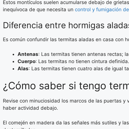
Estos montículos suelen acumularse debajo de grietas
inequívoca de que necesita un
control y fumigación d
Diferencia entre hormigas alada
Es común confundir las termitas aladas en casa con ho
Antenas
: Las termitas tienen antenas rectas; 
Cuerpo
: Las termitas no tienen cintura definida
Alas
: Las termitas tienen cuatro alas de igual 
¿Cómo saber si tengo term
Revise con minuciosidad los marcos de las puertas y v
haber actividad debajo.
El comején en madera da las señales más sutiles y las 