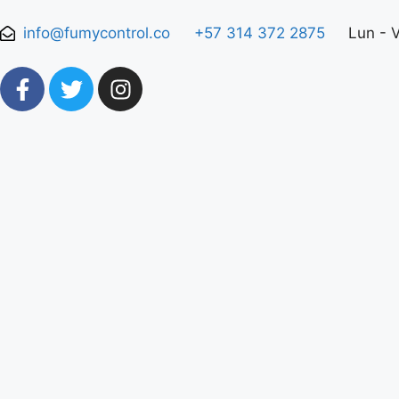
info@fumycontrol.co
+57 314 372 2875
Lun - 