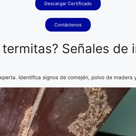
Descargar Certificado
Contáctenos
termitas? Señales de i
perta. Identifica signos de comején, polvo de madera y