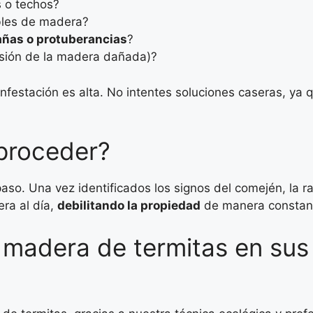
 o techos?
bles de madera?
ñas o protuberancias
?
sión de la madera dañada)?
nfestación es alta. No intentes soluciones caseras, ya q
proceder?
paso. Una vez identificados los signos del comején, la 
ra al día,
debilitando la propiedad
de manera constan
 madera de termitas en sus