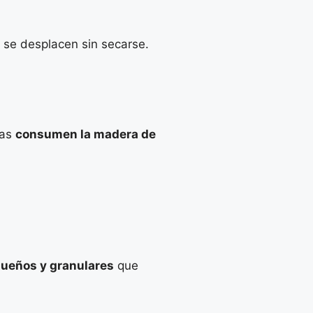
 se desplacen sin secarse.
tas
consumen la madera de
queños y granulares
que