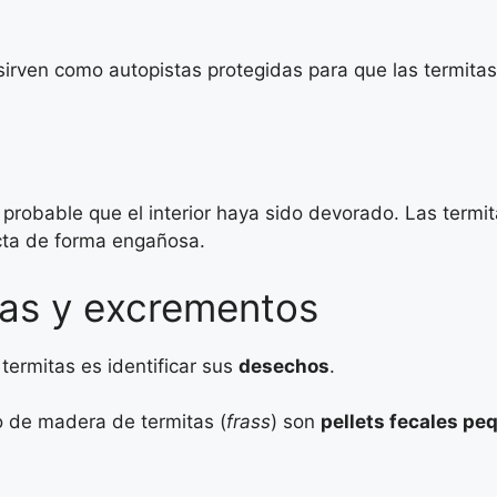
s
irven como autopistas protegidas para que las termitas
s probable que el interior haya sido devorado. Las termi
acta de forma engañosa.
tas y excrementos
termitas es identificar sus
desechos
.
vo de madera de termitas (
frass
) son
pellets fecales pe