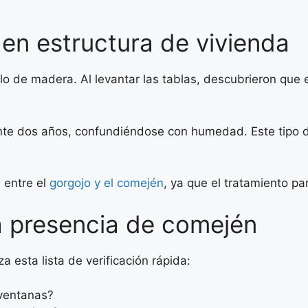
 en estructura de vivienda
lo de madera. Al levantar las tablas, descubrieron que e
te dos años, confundiéndose con humedad. Este tipo d
a entre el
gorgojo y el comején
, ya que el tratamiento pa
la presencia de comején
a esta lista de verificación rápida:
 ventanas?