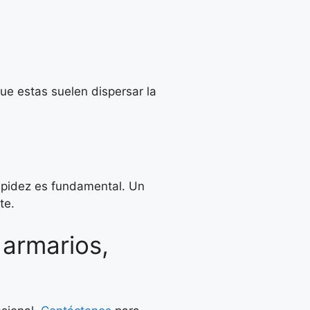
ue estas suelen dispersar la
rapidez es fundamental. Un
te.
 armarios,