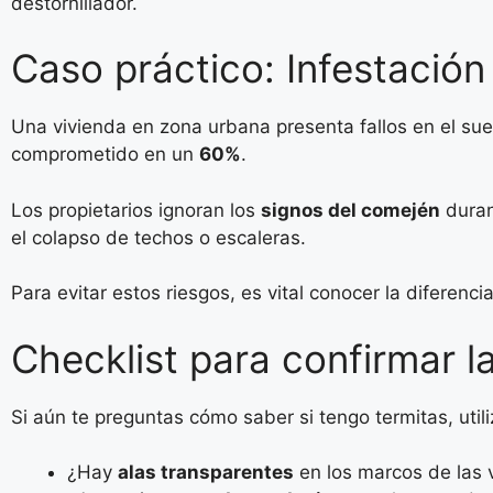
destornillador.
Caso práctico: Infestación
Una vivienda en zona urbana presenta fallos en el sue
comprometido en un
60%
.
Los propietarios ignoran los
signos del comején
duran
el colapso de techos o escaleras.
Para evitar estos riesgos, es vital conocer la diferenci
Checklist para confirmar 
Si aún te preguntas cómo saber si tengo termitas, utiliz
¿Hay
alas transparentes
en los marcos de las