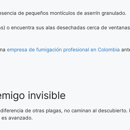
esencia de pequeños montículos de aserrín granulado.
as) o encuentra sus alas desechadas cerca de ventanas y
una
empresa de fumigación profesional en Colombia
ante
migo invisible
 diferencia de otras plagas, no caminan al descubierto.
a es avanzado.