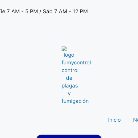
Vie 7 AM - 5 PM / Sáb 7 AM - 12 PM
Inicio
N