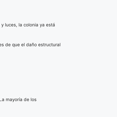
 luces, la colonia ya está
s de que el daño estructural
 La mayoría de los