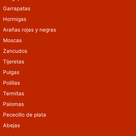
Garrapatas
Hormigas
Arañas rojas y negras
Moscas
Zancudos
Tijeretas
Pulgas
Polillas
Termitas
Palomas
Pececillo de plata
Abejas