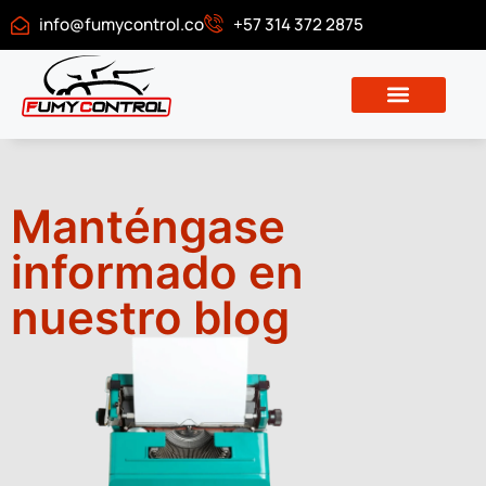
info@fumycontrol.co
+57 314 372 2875
Descargar certificado
Manténgase
informado en
nuestro blog