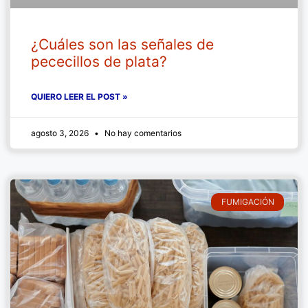
¿Cuáles son las señales de
pececillos de plata?
QUIERO LEER EL POST »
agosto 3, 2026
No hay comentarios
FUMIGACIÓN