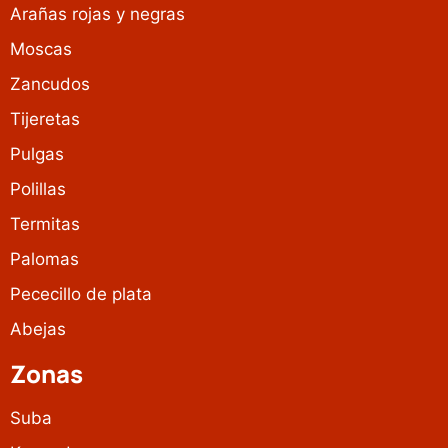
Arañas rojas y negras
Moscas
Zancudos
Tijeretas
Pulgas
Polillas
Termitas
Palomas
Pececillo de plata
Abejas
Zonas
Suba