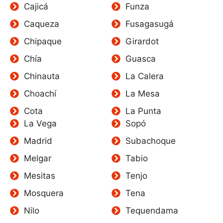
Cajicá
Funza
Caqueza
Fusagasugá
Chipaque
Girardot
Chía
Guasca
Chinauta
La Calera
Choachí
La Mesa
Cota
La Punta
La Vega
Sopó
Madrid
Subachoque
Melgar
Tabio
Mesitas
Tenjo
Mosquera
Tena
Nilo
Tequendama