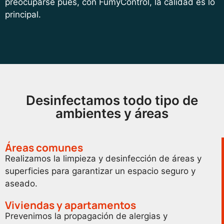
preocuparse pues, con FumyControl, la calidad es lo
principal.
Desinfectamos todo tipo de
ambientes y áreas
Áreas comunes
Realizamos la limpieza y desinfección de áreas y
superficies para garantizar un espacio seguro y
aseado.
Viviendas y apartamentos
Prevenimos la propagación de alergias y