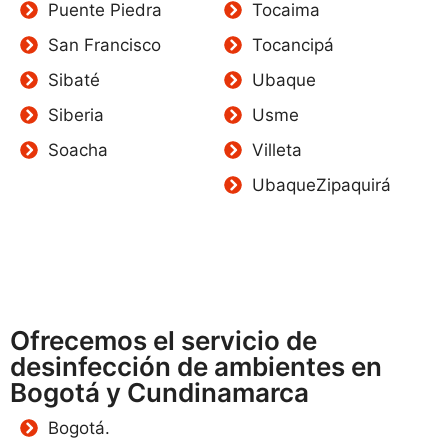
Puente Piedra
Tocaima
San Francisco
Tocancipá
Sibaté
Ubaque
Siberia
Usme
Soacha
Villeta
UbaqueZipaquirá
Ofrecemos el servicio de
desinfección de ambientes en
Bogotá y Cundinamarca
Bogotá.