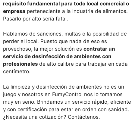
requisito fundamental para todo local comercial o
empresa
perteneciente a la industria de alimentos.
Pasarlo por alto sería fatal.
Hablamos de sanciones, multas o la posibilidad de
perder el local. Puesto que nada de eso es
provechoso, la mejor solución es
contratar un
servicio de desinfección de ambientes con
profesionales
de alto calibre para trabajar en cada
centímetro.
La limpieza y desinfección de ambientes no es un
juego y nosotros en FumyControl nos lo tomamos
muy en serio. Brindamos un servicio rápido, eficiente
y con certificación para estar en orden con sanidad.
¿Necesita una cotización? Contáctenos.