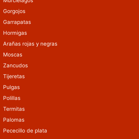
Murciélagos
Gorgojos
Garrapatas
Hormigas
Arañas rojas y negras
Moscas
Zancudos
Tijeretas
Pulgas
Polillas
Termitas
Palomas
Pececillo de plata