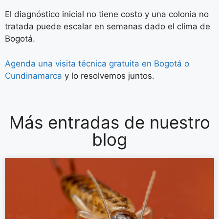
El diagnóstico inicial no tiene costo y una colonia no
tratada puede escalar en semanas dado el clima de
Bogotá.
Agenda una visita técnica gratuita en Bogotá o
Cundinamarca
y lo resolvemos juntos.
Más entradas de nuestro
blog