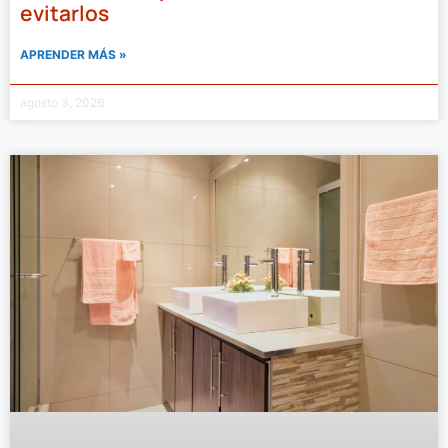
evitarlos
APRENDER MÁS »
agosto 3, 2026