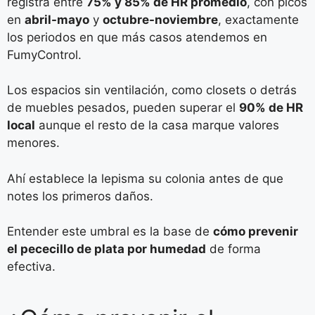
registra entre
75% y 85% de HR promedio
, con picos
en
abril-mayo
y
octubre-noviembre
, exactamente
los periodos en que más casos atendemos en
FumyControl.
Los espacios sin ventilación, como closets o detrás
de muebles pesados, pueden superar el
90% de HR
local
aunque el resto de la casa marque valores
menores.
Ahí establece la lepisma su colonia antes de que
notes los primeros daños.
Entender este umbral es la base de
cómo prevenir
el pececillo de plata por humedad
de forma
efectiva.