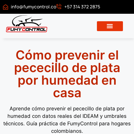
info@fumycontrol.co
+57 314 372 2875
Descargar certificado
Cómo prevenir el
pececillo de plata
por humedad en
casa
Aprende cómo prevenir el pececillo de plata por
humedad con datos reales del IDEAM y umbrales
técnicos. Guía práctica de FumyControl para hogares
colombianos.