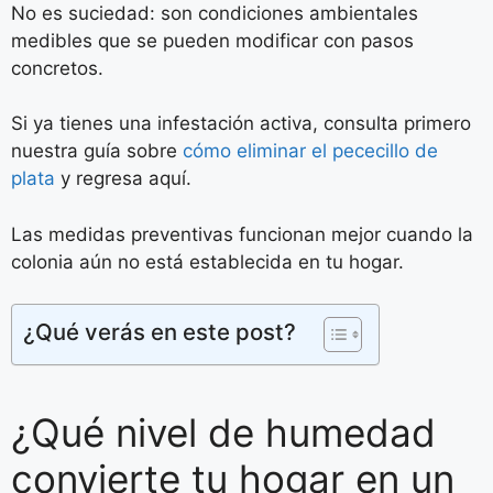
No es suciedad: son condiciones ambientales
medibles que se pueden modificar con pasos
concretos.
Si ya tienes una infestación activa, consulta primero
nuestra guía sobre
cómo eliminar el pececillo de
plata
y regresa aquí.
Las medidas preventivas funcionan mejor cuando la
colonia aún no está establecida en tu hogar.
¿Qué verás en este post?
¿Qué nivel de humedad
convierte tu hogar en un