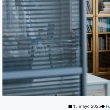
15 mayo 2025
F