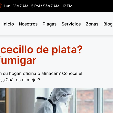
Lun - Vie 7 AM - 5 PM / Sáb 7 AM - 12 PM
Inicio
Nosotros
Plagas
Servicios
Zonas
Blog
cecillo de plata?
 fumigar
en su hogar, oficina o almacén? Conoce el
, ¿Cuál es el mejor?