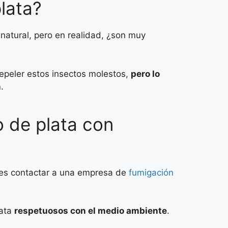
plata?
 natural, pero en realidad, ¿son muy
repeler estos insectos molestos,
pero lo
n
.
o de plata con
a es contactar a una empresa de
fumigación
lata
respetuosos con el medio ambiente
.