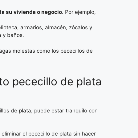
a su vivienda o negocio
. Por ejemplo,
blioteca, armarios, almacén, zócalos y
a y baños.
lagas molestas como los pececillos de
to pececillo de plata
illos de plata, puede estar tranquilo con
eliminar el pececillo de plata sin hacer