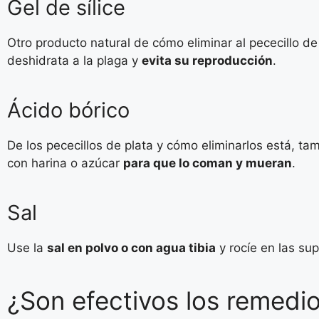
Gel de sílice
Otro producto natural de cómo eliminar al pececillo de p
deshidrata a la plaga y
evita su reproducción
.
Ácido bórico
De los pececillos de plata y cómo eliminarlos está, ta
con harina o azúcar
para que lo coman y mueran
.
Sal
Use la
sal en polvo o con agua tibia
y rocíe en las sup
¿Son efectivos los remedi