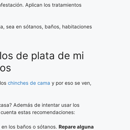
festación. Aplican los tratamientos
ta, sea en sótanos, baños, habitaciones
los de plata de mi
dos
los
chinches de cama
y por eso se ven,
 casa? Además de intentar usar los
n cuenta estas recomendaciones:
e en los baños o sótanos.
Repare alguna