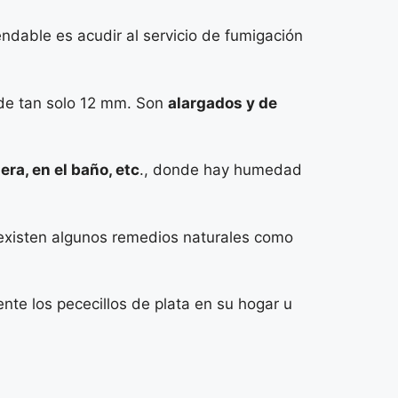
dable es acudir al servicio de fumigación
 de tan solo 12 mm. Son
alargados y de
ra, en el baño, etc
., donde hay humedad
, existen algunos remedios naturales como
ente los pececillos de plata en su hogar u