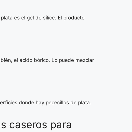
lata es el gel de sílice. El producto
mbién, el ácido bórico. Lo puede mezclar
erficies donde hay pececillos de plata.
os caseros para