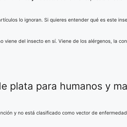
artículos lo ignoran. Si quieres entender qué es este ins
o viene del insecto en sí. Viene de los alérgenos, la co
o de plata para humanos y m
tención y no está clasificado como vector de enfermedad