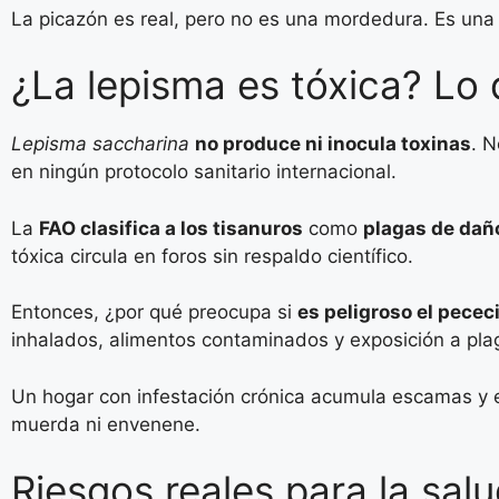
La picazón es real, pero no es una mordedura. Es una 
¿La lepisma es tóxica? Lo 
Lepisma saccharina
no produce ni inocula toxinas
. N
en ningún protocolo sanitario internacional.
La
FAO clasifica a los tisanuros
como
plagas de dañ
tóxica circula en foros sin respaldo científico.
Entonces, ¿por qué preocupa si
es peligroso el pece
inhalados, alimentos contaminados y exposición a plag
Un hogar con infestación crónica acumula escamas y e
muerda ni envenene.
Riesgos reales para la sal