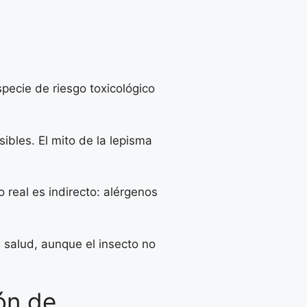
pecie de riesgo toxicológico
bles. El mito de la lepisma
 real es indirecto: alérgenos
 salud, aunque el insecto no
ón de