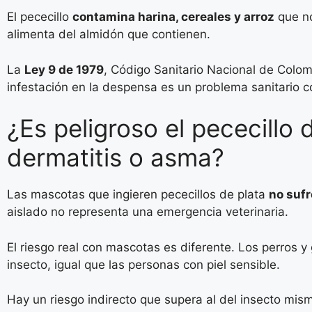
El pececillo
contamina harina, cereales y arroz
que no
alimenta del almidón que contienen.
La
Ley 9 de 1979
, Código Sanitario Nacional de Colo
infestación en la despensa es un problema sanitario c
¿Es peligroso el pececill
dermatitis o asma?
Las mascotas que ingieren pececillos de plata
no sufr
aislado no representa una emergencia veterinaria.
El riesgo real con mascotas es diferente. Los perros 
insecto, igual que las personas con piel sensible.
Hay un riesgo indirecto que supera al del insecto mis