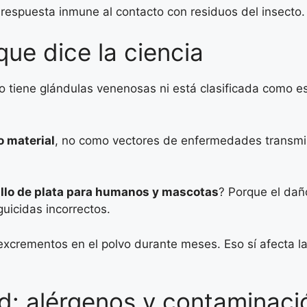
respuesta inmune al contacto con residuos del insecto.
que dice la ciencia
o tiene glándulas venenosas ni está clasificada como es
o material
, no como vectores de enfermedades transmisi
cillo de plata para humanos y mascotas
? Porque el daño
uicidas incorrectos.
xcrementos en el polvo durante meses. Eso sí afecta la
ud: alérgenos y contaminaci