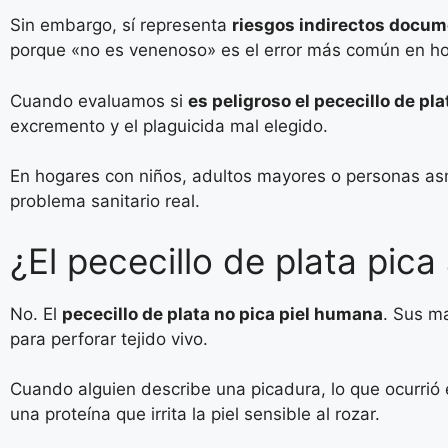
Sin embargo, sí representa
riesgos indirectos docu
porque «no es venenoso» es el error más común en ho
Cuando evaluamos si
es peligroso el pececillo de p
excremento y el plaguicida mal elegido.
En hogares con niños, adultos mayores o personas asm
problema sanitario real.
¿El pececillo de plata pica
No. El
pececillo de plata no pica piel humana
. Sus m
para perforar tejido vivo.
Cuando alguien describe una picadura, lo que ocurrió
una proteína que irrita la piel sensible al rozar.