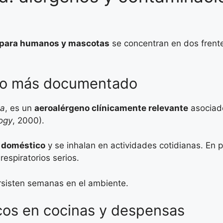
ta para humanos y mascotas
se concentran en dos frentes
esgo más documentado
na
, es un
aeroalérgeno clínicamente relevante
asociado
logy
, 2000).
o doméstico
y se inhalan en actividades cotidianas. En 
spiratorios serios.
ersisten semanas en el ambiente.
cos en cocinas y despensas