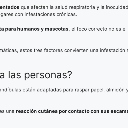
mentados
que afectan la salud respiratoria y la inocuida
gares con infestaciones crónicas.
lata para humanos y mascotas
, el foco correcto no es el
áticas, estos tres factores convierten una infestació
 a las personas?
andíbulas están adaptadas para raspar papel, almidón y
 es una
reacción cutánea por contacto con sus escam