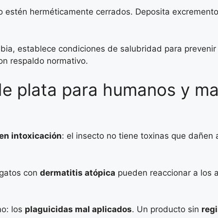
 estén herméticamente cerrados. Deposita excremento
mbia, establece condiciones de salubridad para preveni
on respaldo normativo.
o de plata para humanos y m
en intoxicación
: el insecto no tiene toxinas que dañen
y gatos con
dermatitis atópica
pueden reaccionar a los 
mo: los
plaguicidas mal aplicados
. Un producto sin
reg