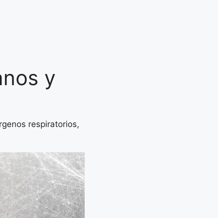
anos y
genos respiratorios,