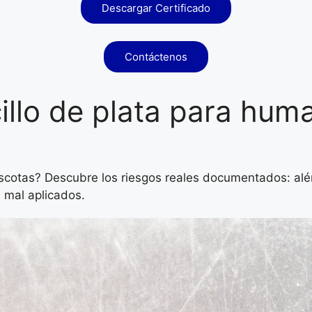
Descargar Certificado
Contáctenos
cillo de plata para hum
scotas? Descubre los riesgos reales documentados: alér
s mal aplicados.