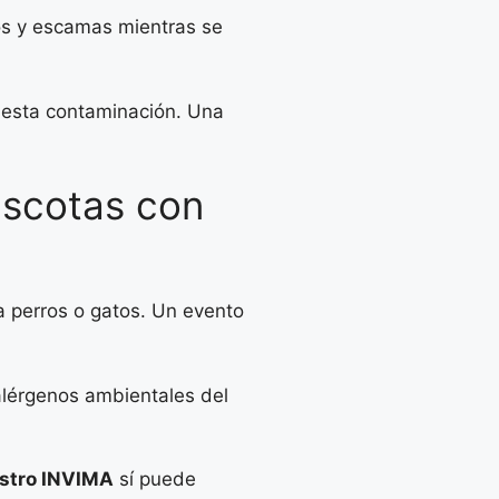
s y escamas mientras se
r esta contaminación. Una
ascotas con
 a perros o gatos. Un evento
alérgenos ambientales del
istro INVIMA
sí puede