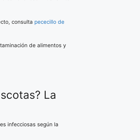
ecto, consulta
pececillo de
ntaminación de alimentos y
ascotas? La
es infecciosas según la