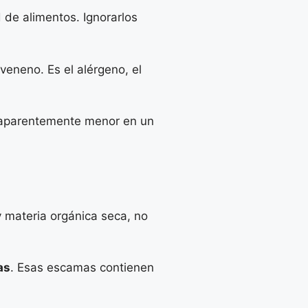
d de alimentos. Ignorarlos
 veneno. Es el alérgeno, el
n aparentemente menor en un
 materia orgánica seca, no
as
. Esas escamas contienen