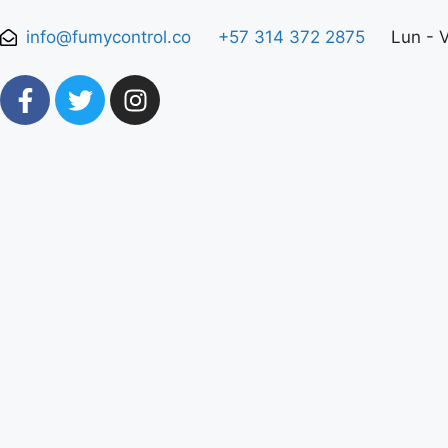
info@fumycontrol.co
+57 314 372 2875
Lun - 