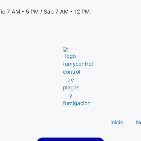
Vie 7 AM - 5 PM / Sáb 7 AM - 12 PM
Inicio
N