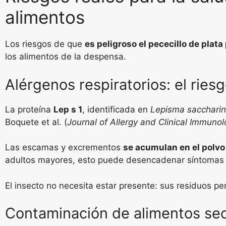
alimentos
Los riesgos de que
es peligroso el pececillo de pla
los alimentos de la despensa.
Alérgenos respiratorios: el ri
La proteína
Lep s 1
, identificada en
Lepisma sacchari
Boquete et al. (
Journal of Allergy and Clinical Immuno
Las escamas y excrementos
se acumulan en el polv
adultos mayores, esto puede desencadenar síntomas re
El insecto no necesita estar presente: sus residuos p
Contaminación de alimentos se