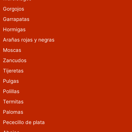
Gorgojos
Garrapatas
Hormigas
Arañas rojas y negras
Moscas
Zancudos
Tijeretas
Pulgas
Polillas
Termitas
Palomas
Pececillo de plata