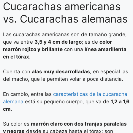
Cucarachas americanas
vs. Cucarachas alemanas
Las cucarachas americanas son de tamaño grande,
que va entre
3,5 y 4 cm de largo
; es de
color
marrón rojizo y brillante
con una
línea amarillenta
en el tórax
.
Cuenta con
alas muy desarrolladas
, en especial las
del macho, que le permiten volar a poca distancia.
En cambio, entre las
características de la cucaracha
alemana
está su pequeño cuerpo, que va de
1,2 a 1,6
cm
.
Su color es
marrón claro con dos franjas paralelas
y negras
desde su cabeza hasta el tórax; son