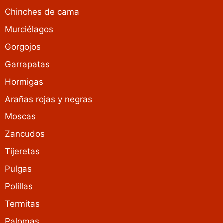
Chinches de cama
Murciélagos
Gorgojos
Garrapatas
Hormigas
Arañas rojas y negras
Moscas
Zancudos
Tijeretas
Pulgas
Polillas
Termitas
Palomas