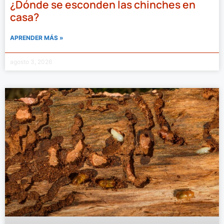
¿Dónde se esconden las chinches en
casa?
APRENDER MÁS »
agosto 3, 2026