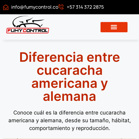
info@fumycontrol.co
+57 314 372 2875
Descargar certificado
Diferencia entre
cucaracha
americana y
alemana
Conoce cuál es la diferencia entre cucaracha
americana y alemana, desde su tamaño, hábitat,
comportamiento y reproducción.