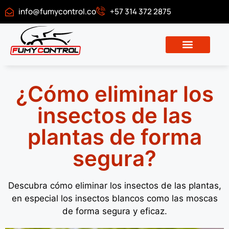
info@fumycontrol.co
+57 314 372 2875
Descargar certificado
¿Cómo eliminar los
insectos de las
plantas de forma
segura?
Descubra cómo eliminar los insectos de las plantas,
en especial los insectos blancos como las moscas
de forma segura y eficaz.