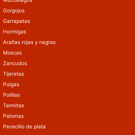
Gorgojos
Garrapatas
Hormigas
Arañas rojas y negras
Moscas
Zancudos
Tijeretas
Pulgas
Polillas
Termitas
Palomas
Pececillo de plata